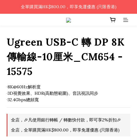
🎉凡使用銀行轉帳 / 轉數快付款，即可享2%優惠🎉
全單購買滿HK$800.00，即享免運優惠 (只限香港)
🎉凡使用銀行轉帳 / 轉數快付款，即可享2%優惠🎉
Ugreen USB-C 轉 DP 8K
傳輸線-10厘米_CM654 -
15575
·8K@60Hz解析度
·3D視覺效果、HDR(高動態範圍)、音訊視訊同步
·32.4Gbps總頻寬
全店，🎉凡使用銀行轉帳 / 轉數快付款，即可享2%折扣🎉
全店，全單購買滿HK$800.00，即享免運優惠 (只限香港)