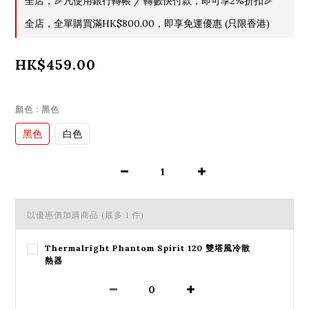
全店，🎉凡使用銀行轉帳 / 轉數快付款，即可享2%折扣🎉
全店，全單購買滿HK$800.00，即享免運優惠 (只限香港)
HK$459.00
顏色
: 黑色
黑色
白色
以優惠價加購商品
(最多 1 件)
Thermalright Phantom Spirit 120 雙塔風冷散
熱器