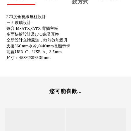
款方式
270度全視線無柱設計
三面玻璃設計
兼容 M-ATX/ATX 背插主板
多面快拆設計及I/O磁吸互換
全新設計立體風道，散熱效能提升
支援360mm水冷/440mm長顯示卡
前置USB-C、USB-A、3.5mm
尺寸：458*238*509mm
您可能喜歡...