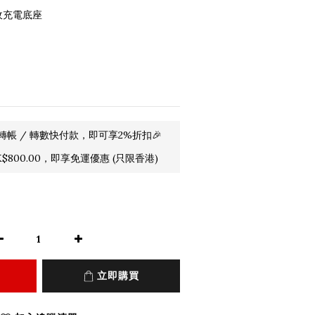
收充電底座
轉帳 / 轉數快付款，即可享2%折扣🎉
800.00，即享免運優惠 (只限香港)
立即購買