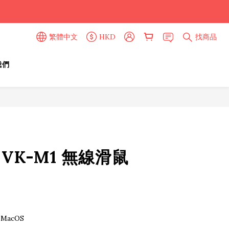
繁體中文
HKD
找商品
我們
立即購買
ie VK-M1 無線滑鼠
MacOS