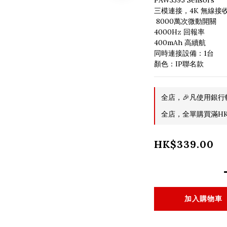
PAW3395 Sensors
三模連接，4K 無線接
 8000萬次微動開關
4000Hz 回報率
400mAh 高續航
同時連接設備：1台
顏色：IP聯名款
全店，🎉凡使用銀行
全店，全單購買滿HK$
HK$339.00
加入購物車