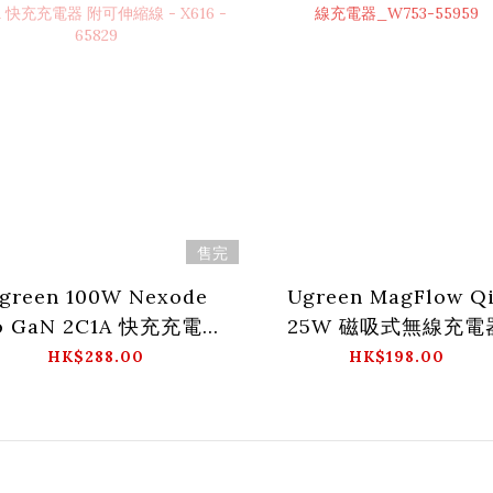
售完
green 100W Nexode
Ugreen MagFlow Q
 GaN 2C1A 快充充電器
25W 磁吸式無線充電
伸縮線 - X616 - 65829
_W753-55959
HK$288.00
HK$198.00