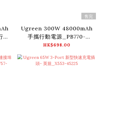
售完
mAh
Ugreen 300W 48000mAh
腦行動
手攜行動電源_PB770-
A
25286
HK$698.00