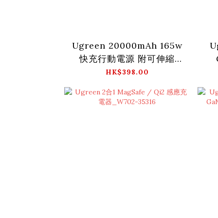
Ugreen 20000mAh 165w
U
快充行動電源 附可伸縮
USB-C線_PB726-95670B
HK$398.00