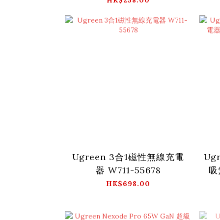
Ugreen 3合1磁性無線充電
Ug
器 W711-55678
吸
HK$698.00