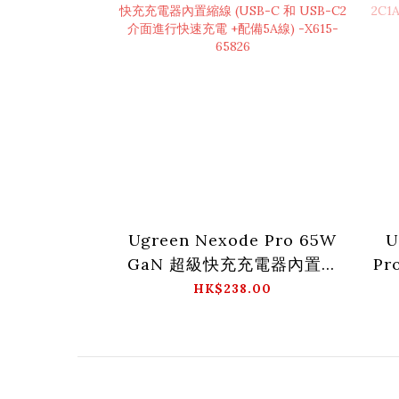
Ugreen Nexode Pro 65W
U
GaN 超級快充充電器內置縮
Pro
線 (USB-C 和 USB-C2 介面
附可
HK$238.00
進行快速充電 +配備5A線) -
X615-65826