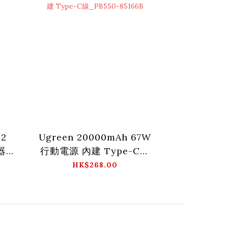
i2
Ugreen 20000mAh 67W
器
行動電源 內建 Type-C線
_PB550-85166B
HK$268.00