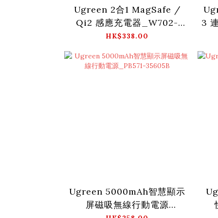
Ugreen 2合1 MagSafe /
Ug
Qi2 感應充電器_W702-
3 
35316
HK$338.00
Ugreen 5000mAh智慧顯示
Ug
屏磁吸無線行動電源
_PB571-35605B
HK$258.00