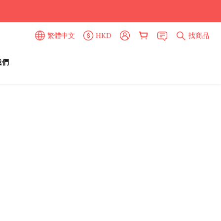
繁體中文
HKD
找商品
我們