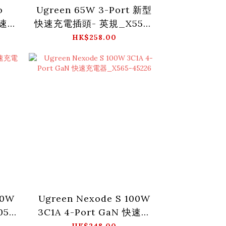
o
Ugreen 65W 3-Port 新型
快速充
快速充電插頭- 英規_X553-
-
45225
HK$258.00
30W
Ugreen Nexode S 100W
5-
3C1A 4-Port GaN 快速充
電器_X565-45226
HK$248.00